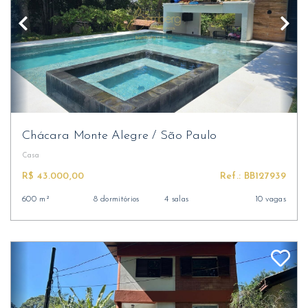
Chácara Monte Alegre
/
São Paulo
Casa
R$ 43.000,00
Ref.: BB127939
600 m²
8 dormitórios
4 salas
10 vagas