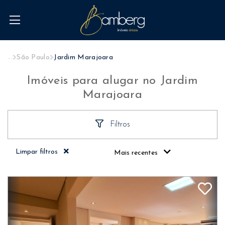
...
São Paulo
Jardim Marajoara
Imóveis para alugar no Jardim
Marajoara
Filtros
Limpar filtros
Mais recentes