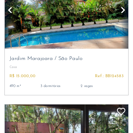
Jardim Marajoara
/
São Paulo
Casa
R$ 15.000,00
Ref.: BB124583
490 m²
3 dormitórios
2 vagas