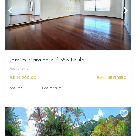
Jardim Marajoara
/
São Paulo
Apartamento
R$ 12.200,00
Ref.: BB130550
330 m²
4 dormitórios