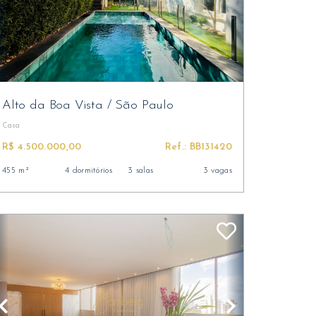
Alto da Boa Vista
/
São Paulo
Casa
R$ 4.500.000,00
Ref.: BB131420
455 m²
4 dormitórios
3 salas
3 vagas