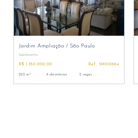
Jardim Ampliação
/
São Paulo
Apartamento
R$ 1.350.000,00
Ref.: IM100664
220 m²
4 dormitórios
2 vagas