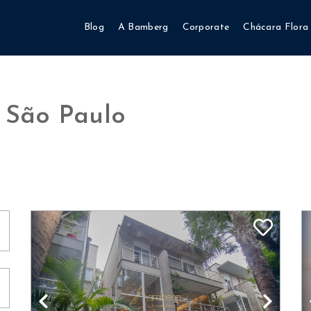
Blog
A Bamberg
Corporate
Chácara Flora
 São Paulo