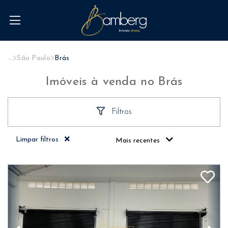
...
São Paulo
Brás
Imóveis à venda no Brás
Filtros
Limpar filtros
Mais recentes