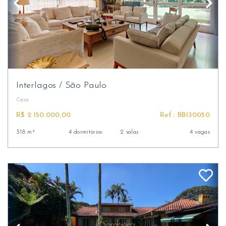
Interlagos
/
São Paulo
Casa
R$ 2.150.000,00
Ref.: BB130050
318 m²
4 dormitórios
2 salas
4 vagas