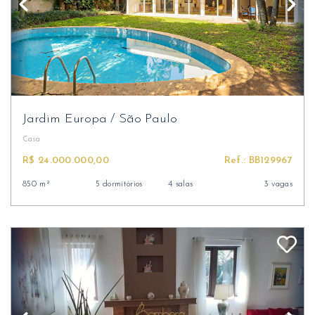
Jardim Europa
/
São Paulo
Casa
R$ 24.000.000,00
Ref.: BB129967
850 m²
5 dormitórios
4 salas
3 vagas