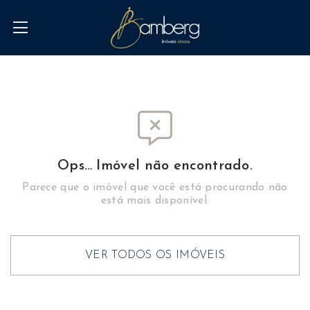
Ops… Imóvel não encontrado.
Parece que o imóvel que você está procurando não
está mais disponível.
VER TODOS OS IMÓVEIS