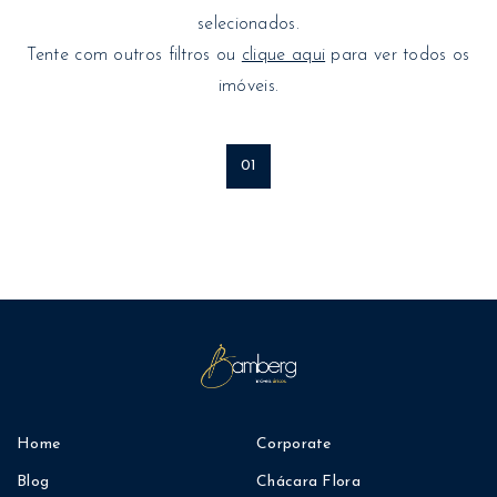
selecionados.
Tente com outros filtros ou
clique aqui
para ver todos os
imóveis.
01
Home
Corporate
Blog
Chácara Flora