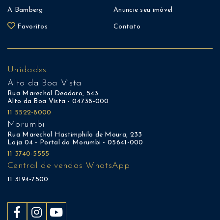
A Bamberg
Anuncie seu imóvel
Favoritos
Contato
Unidades
Alto da Boa Vista
Rua Marechal Deodoro, 543
Alto da Boa Vista - 04738-000
11 5522-8000
Morumbi
Rua Marechal Hastimphilo de Moura, 233
Loja 04 - Portal do Morumbi - 05641-000
11 3740-5555
Central de vendas WhatsApp
11 3194-7500