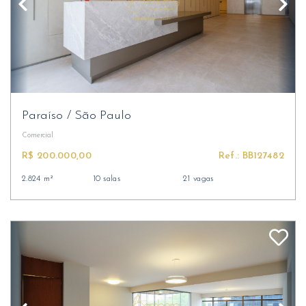
Paraíso
/
São Paulo
Comercial
R$ 200.000,00
Ref.: BB127482
2.824 m²
10 salas
21 vagas