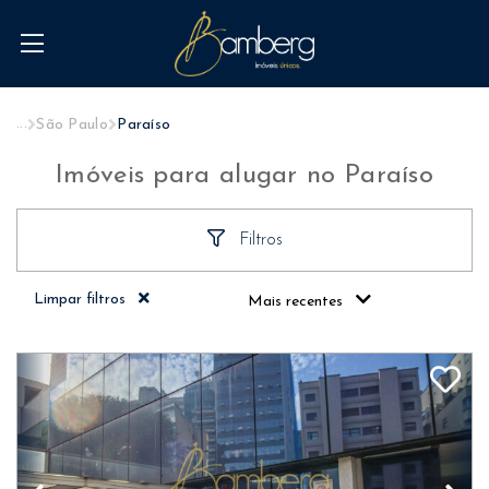
...
São Paulo
Paraíso
Imóveis para alugar no Paraíso
Filtros
Limpar filtros
Mais recentes