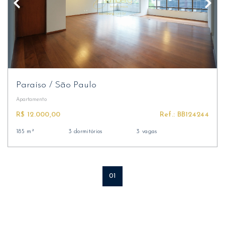
Paraíso
/
São Paulo
Apartamento
R$ 12.000,00
Ref.: BB124244
185 m²
3 dormitórios
3 vagas
01