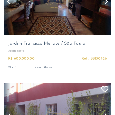
Jardim Francisco Mendes
/
São Paulo
Apartamento
R$ 600.000,00
Ref.: BB130926
91 m²
2 dormitórios