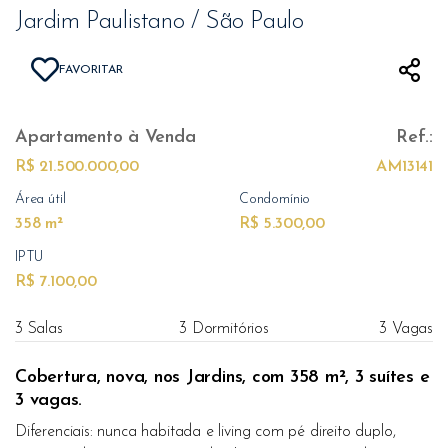
Jardim Paulistano / São Paulo
FAVORITAR
Apartamento
à Venda
Ref.:
R$ 21.500.000,00
AM13141
Área útil
Condomínio
358 m²
R$ 5.300,00
IPTU
R$ 7.100,00
3 Salas
3 Dormitórios
3 Vagas
Cobertura, nova, nos Jardins, com 358 m², 3 suítes e
3 vagas.
Diferenciais: nunca habitada e living com pé direito duplo,