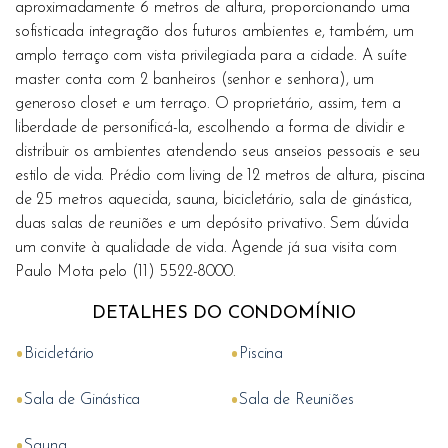
aproximadamente 6 metros de altura, proporcionando uma
sofisticada integração dos futuros ambientes e, também, um
amplo terraço com vista privilegiada para a cidade. A suíte
master conta com 2 banheiros (senhor e senhora), um
generoso closet e um terraço. O proprietário, assim, tem a
liberdade de personificá-la, escolhendo a forma de dividir e
distribuir os ambientes atendendo seus anseios pessoais e seu
estilo de vida. Prédio com living de 12 metros de altura, piscina
de 25 metros aquecida, sauna, bicicletário, sala de ginástica,
duas salas de reuniões e um depósito privativo. Sem dúvida
um convite à qualidade de vida. Agende já sua visita com
Paulo Mota pelo (11) 5522-8000.
DETALHES DO CONDOMÍNIO
•
•
Bicicletário
Piscina
•
•
Sala de Ginástica
Sala de Reuniões
•
Sauna