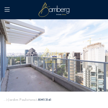
...
Jardim Paulistano
AM13141