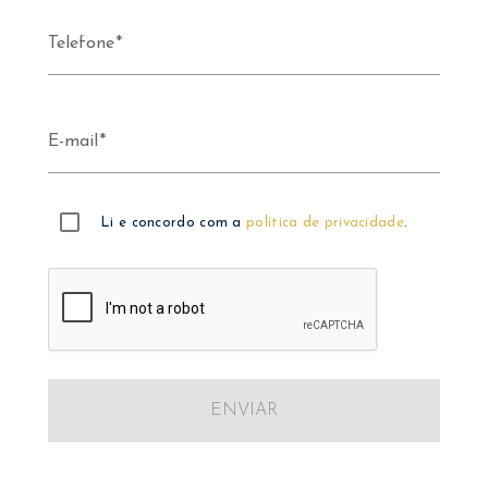
Telefone
E-mail
Li e concordo com a
política de privacidade
.
ENVIAR