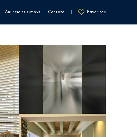
Anuncie seu imóvel
Contato
|
Favoritos