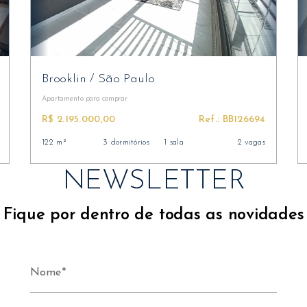
Brooklin
/
São Paulo
Apartamento
para comprar
R$ 2.195.000,00
Ref.: BB126694
122 m²
3 dormitórios
1 sala
2 vagas
NEWSLETTER
Fique por dentro de todas as novidades
Nome