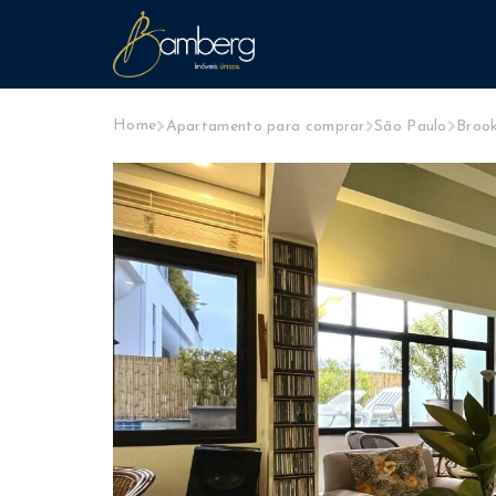
Home
Apartamento para comprar
São Paulo
Brook