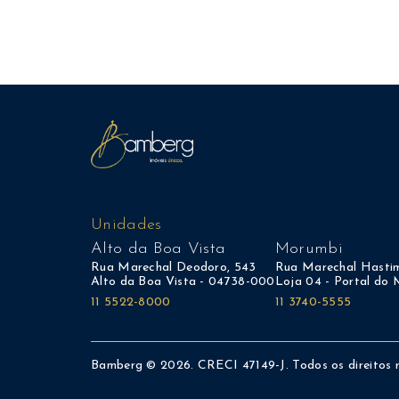
Unidades
Alto da Boa Vista
Morumbi
Rua Marechal Deodoro, 543
Rua Marechal Hastim
Alto da Boa Vista - 04738-000
Loja 04 - Portal do
11 5522-8000
11 3740-5555
Bamberg © 2026.
CRECI 47149-J.
Todos os direitos 