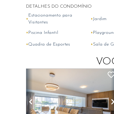
DETALHES DO CONDOMÍNIO
Estacionamento para
•
•
Jardim
Visitantes
•
•
Piscina Infantil
Playgroun
•
•
Quadra de Esportes
Sala de G
VO