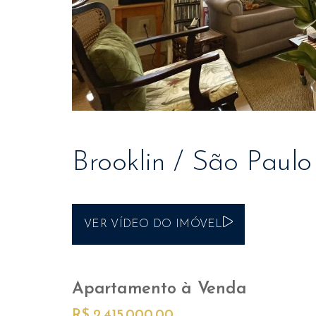
Brooklin / São Paulo
VER VÍDEO DO IMÓVEL
Apartamento
à Venda
R$ 2.415.000,00