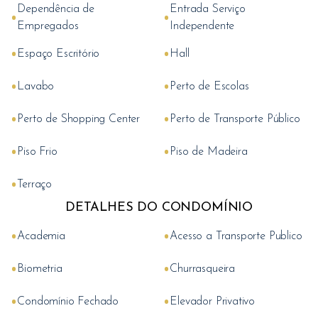
Dependência de
Entrada Serviço
•
•
Empregados
Independente
•
•
Espaço Escritório
Hall
•
•
Lavabo
Perto de Escolas
•
•
Perto de Shopping Center
Perto de Transporte Público
•
•
Piso Frio
Piso de Madeira
•
Terraço
DETALHES DO CONDOMÍNIO
•
•
Academia
Acesso a Transporte Publico
•
•
Biometria
Churrasqueira
•
•
Condomínio Fechado
Elevador Privativo