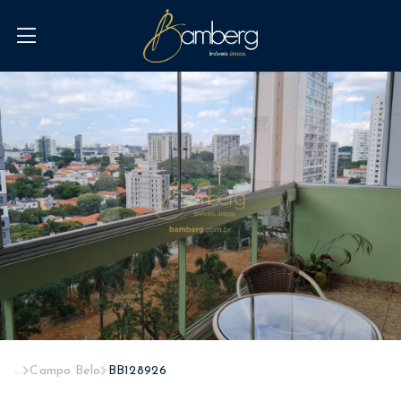
...
Campo Belo
BB128926