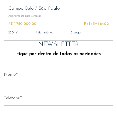
Campo Belo
/
São Paulo
Apartamento
para comprar
R$ 1.750.000,00
Ref.: IM68402
220 m²
4 dormitórios
3 vagas
NEWSLETTER
Fique por dentro de todas as novidades
Nome
Telefone