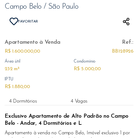
Campo Belo / São Paulo
FAVORITAR
Apartamento
à Venda
Ref.:
R$ 1.600.000,00
BB128926
Área útil
Condomínio
232 m²
R$ 5.000,00
IPTU
R$ 1.880,00
4 Dormitórios
4 Vagas
Exclusivo Apartamento de Alto Padrão no Campo
Belo - Andar, 4 Dormitórios e L
Apartamento à venda no Campo Belo, Imóvel exclusivo 1 por