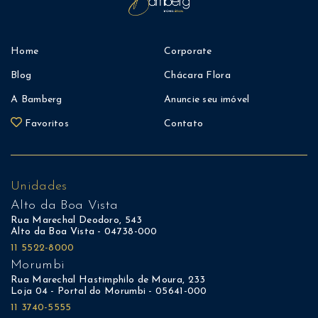
Home
Corporate
Blog
Chácara Flora
A Bamberg
Anuncie seu imóvel
Favoritos
Contato
Unidades
Alto da Boa Vista
Rua Marechal Deodoro, 543
Alto da Boa Vista - 04738-000
11 5522-8000
Morumbi
Rua Marechal Hastimphilo de Moura, 233
Loja 04 - Portal do Morumbi - 05641-000
11 3740-5555