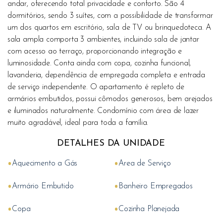
andar, oferecendo total privacidade e conforto. São 4
dormitórios, sendo 3 suítes, com a possibilidade de transformar
um dos quartos em escritório, sala de TV ou brinquedoteca. A
sala ampla comporta 3 ambientes, incluindo sala de jantar
com acesso ao terraço, proporcionando integração e
luminosidade. Conta ainda com copa, cozinha funcional,
lavanderia, dependência de empregada completa e entrada
de serviço independente. O apartamento é repleto de
armários embutidos, possui cômodos generosos, bem arejados
e iluminados naturalmente. Condomínio com área de lazer
muito agradável, ideal para toda a família.
DETALHES DA UNIDADE
•
•
Aquecimento a Gás
Area de Serviço
•
•
Armário Embutido
Banheiro Empregados
•
•
Copa
Cozinha Planejada