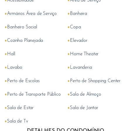
•
•
Acessibilidade
Area de Serviço
•
•
Armários Área de Serviço
Banheira
•
•
Banheiro Social
Copa
•
•
Cozinha Planejada
Elevador
•
•
Hall
Home Theater
•
•
Lavabo
Lavanderia
•
•
Perto de Escolas
Perto de Shopping Center
•
•
Perto de Transporte Público
Sala de Almoço
•
•
Sala de Estar
Sala de Jantar
•
Sala de Tv
DETALHES DO CONDOMÍNIO