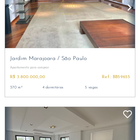
Jardim Marajoara
/
São Paulo
Apartamento
para comprar
R$ 3.800.000,00
Ref.: BB59655
370 m²
4 dormitórios
5 vagas