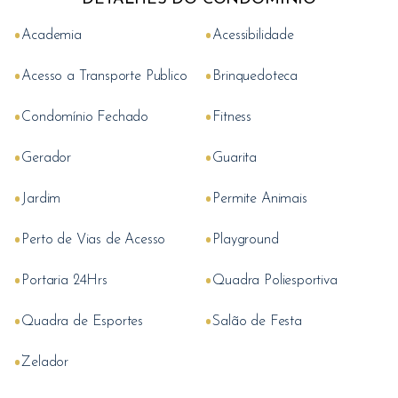
•
•
Academia
Acessibilidade
•
•
Acesso a Transporte Publico
Brinquedoteca
•
•
Condomínio Fechado
Fitness
•
•
Gerador
Guarita
•
•
Jardim
Permite Animais
•
•
Perto de Vias de Acesso
Playground
•
•
Portaria 24Hrs
Quadra Poliesportiva
•
•
Quadra de Esportes
Salão de Festa
•
Zelador