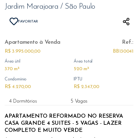
Jardim Marajoara / São Paulo
FAVORITAR
Apartamento
à Venda
Ref.:
R$ 3.995.000,00
BB130041
Área útil
Área total
370 m²
520 m²
Condomínio
IPTU
R$ 4.270,00
R$ 2.347,00
4 Dormitórios
5 Vagas
APARTAMENTO REFORMADO NO RESERVA
CASA GRANDE 4 SUITES - 5 VAGAS - LAZER
COMPLETO E MUITO VERDE