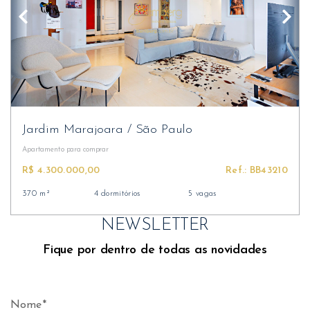
Jardim Marajoara
/
São Paulo
Apartamento
para comprar
R$ 4.300.000,00
Ref.: BB43210
370 m²
4 dormitórios
5 vagas
NEWSLETTER
Fique por dentro de todas as novidades
Nome