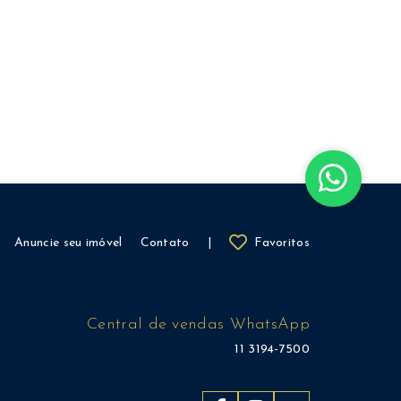
Anuncie seu imóvel
Contato
|
Favoritos
Central de vendas WhatsApp
11 3194-7500