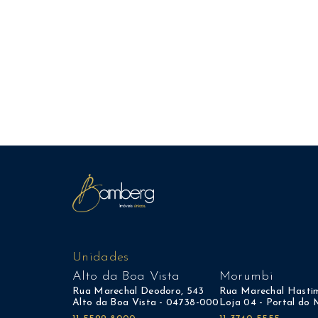
Unidades
Alto da Boa Vista
Morumbi
Rua Marechal Deodoro, 543
Rua Marechal Hastim
Alto da Boa Vista - 04738-000
Loja 04 - Portal do