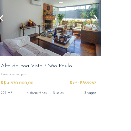
Alto da Boa Vista
/
São Paulo
Casa
para comprar
R$ 4.230.000,00
Ref.: BB55987
297 m²
4 dormitórios
3 salas
3 vagas