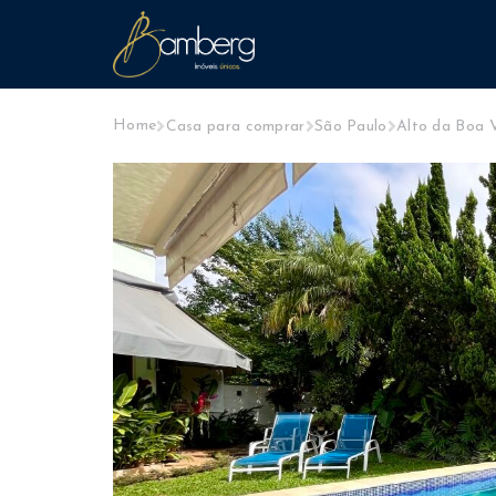
Home
Casa para comprar
São Paulo
Alto da Boa 