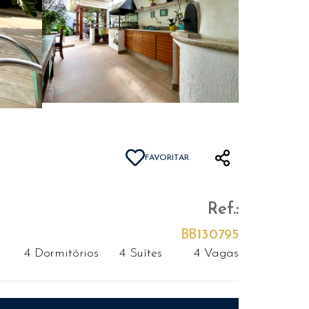
FAVORITAR
Ref.:
BB130795
4 Dormitórios
4 Suítes
4 Vagas