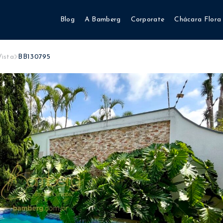
Blog
A Bamberg
Corporate
Chácara Flora
Vista
BB130795