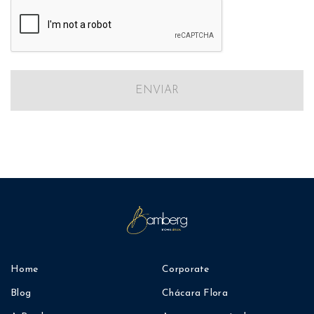
ENVIAR
Home
Corporate
Blog
Chácara Flora