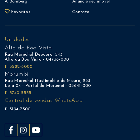
A Bamberg
Anuncie seu imóvel
Favoritos
Contato
Unidades
Alto da Boa Vista
Rua Marechal Deodoro, 543
Alto da Boa Vista - 04738-000
11 5522-8000
Morumbi
Rua Marechal Hastimphilo de Moura, 233
Loja 04 - Portal do Morumbi - 05641-000
11 3740-5555
Central de vendas WhatsApp
11 3194-7500