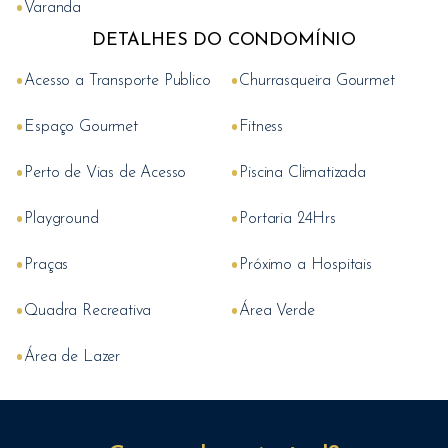
•
Varanda
DETALHES DO CONDOMÍNIO
•
•
Acesso a Transporte Publico
Churrasqueira Gourmet
•
•
Espaço Gourmet
Fitness
•
•
Perto de Vias de Acesso
Piscina Climatizada
•
•
Playground
Portaria 24Hrs
•
•
Praças
Próximo a Hospitais
•
•
Quadra Recreativa
Área Verde
•
Área de Lazer