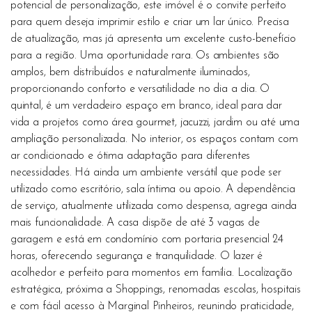
potencial de personalização, este imóvel é o convite perfeito
para quem deseja imprimir estilo e criar um lar único. Precisa
de atualização, mas já apresenta um excelente custo-benefício
para a região. Uma oportunidade rara. Os ambientes são
amplos, bem distribuídos e naturalmente iluminados,
proporcionando conforto e versatilidade no dia a dia. O
quintal, é um verdadeiro espaço em branco, ideal para dar
vida a projetos como área gourmet, jacuzzi, jardim ou até uma
ampliação personalizada. No interior, os espaços contam com
ar condicionado e ótima adaptação para diferentes
necessidades. Há ainda um ambiente versátil que pode ser
utilizado como escritório, sala íntima ou apoio. A dependência
de serviço, atualmente utilizada como despensa, agrega ainda
mais funcionalidade. A casa dispõe de até 3 vagas de
garagem e está em condomínio com portaria presencial 24
horas, oferecendo segurança e tranquilidade. O lazer é
acolhedor e perfeito para momentos em família. Localização
estratégica, próxima a Shoppings, renomadas escolas, hospitais
e com fácil acesso à Marginal Pinheiros, reunindo praticidade,