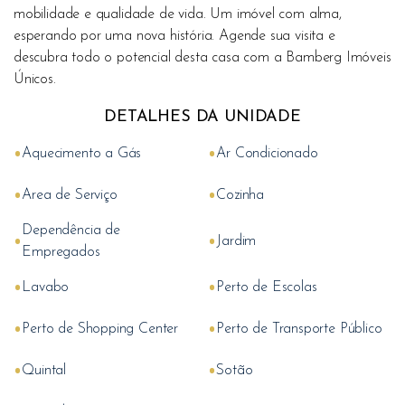
mobilidade e qualidade de vida. Um imóvel com alma,
esperando por uma nova história. Agende sua visita e
descubra todo o potencial desta casa com a Bamberg Imóveis
Únicos.
DETALHES DA UNIDADE
•
•
Aquecimento a Gás
Ar Condicionado
•
•
Area de Serviço
Cozinha
Dependência de
•
•
Jardim
Empregados
•
•
Lavabo
Perto de Escolas
•
•
Perto de Shopping Center
Perto de Transporte Público
•
•
Quintal
Sotão