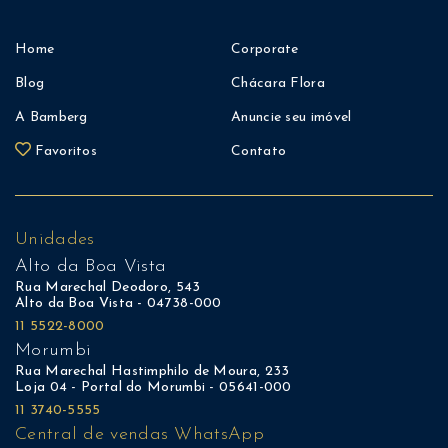
Home
Corporate
Blog
Chácara Flora
A Bamberg
Anuncie seu imóvel
Favoritos
Contato
Unidades
Alto da Boa Vista
Rua Marechal Deodoro, 543
Alto da Boa Vista - 04738-000
11 5522-8000
Morumbi
Rua Marechal Hastimphilo de Moura, 233
Loja 04 - Portal do Morumbi - 05641-000
11 3740-5555
Central de vendas WhatsApp