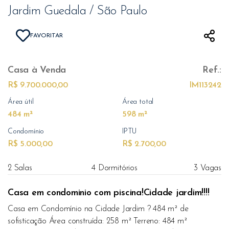
Jardim Guedala / São Paulo
FAVORITAR
Casa
à Venda
Ref.:
R$ 9.700.000,00
IM113242
Área útil
Área total
484 m²
598 m²
Condomínio
IPTU
R$ 5.000,00
R$ 2.700,00
2 Salas
4 Dormitórios
3 Vagas
Casa em condominio com piscina!Cidade jardim!!!!
Casa em Condomínio na Cidade Jardim ? 484 m² de
sofisticação Área construída: 258 m² Terreno: 484 m²