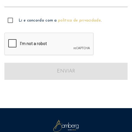
Li e concordo com a
política de privacidade
.
ENVIAR