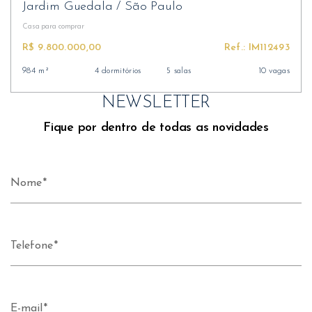
Jardim Guedala
/
São Paulo
Casa
para comprar
R$ 9.800.000,00
Ref.: IM112493
984 m²
4 dormitórios
5 salas
10 vagas
NEWSLETTER
Fique por dentro de todas as novidades
Nome
Telefone
E-mail