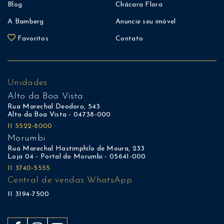
Blog
Chácara Flora
A Bamberg
Anuncie seu imóvel
Favoritos
Contato
Unidades
Alto da Boa Vista
Rua Marechal Deodoro, 543
Alto da Boa Vista - 04738-000
11 5522-8000
Morumbi
Rua Marechal Hastimphilo de Moura, 233
Loja 04 - Portal do Morumbi - 05641-000
11 3740-5555
Central de vendas WhatsApp
11 3194-7500