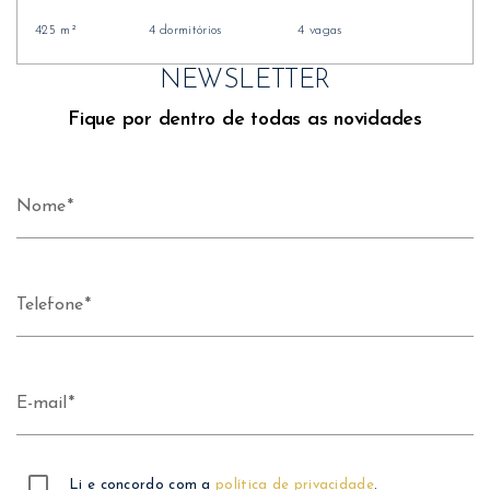
425 m²
4 dormitórios
4 vagas
NEWSLETTER
Fique por dentro de todas as novidades
Nome
Telefone
E-mail
Li e concordo com a
política de privacidade
.