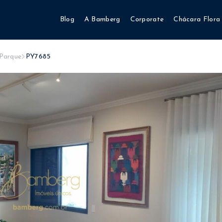
Blog
A Bamberg
Corporate
Chácara Flora
 Parque
PY7685