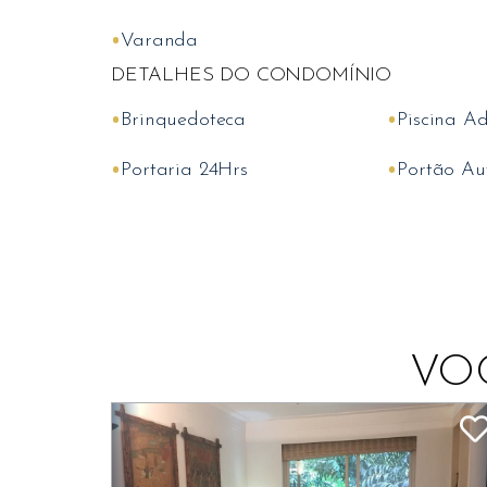
•
Varanda
DETALHES DO CONDOMÍNIO
•
•
Brinquedoteca
Piscina Ad
•
•
Portaria 24Hrs
Portão Au
VO