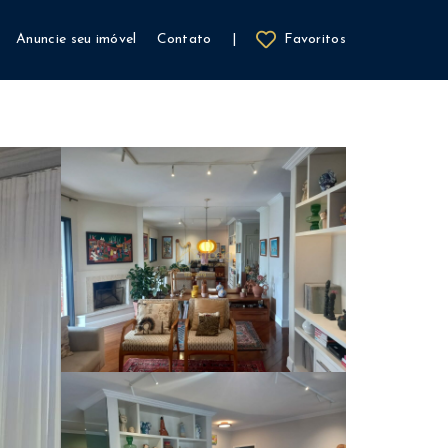
Anuncie seu imóvel
Contato
|
Favoritos