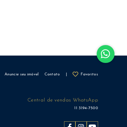
Anuncie seu imóvel
Contato
|
Favoritos
Central de vendas WhatsApp
11 3194-7500