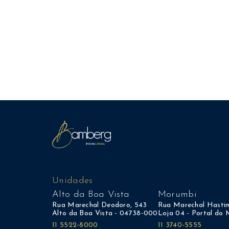
Unidades
Alto da Boa Vista
Morumbi
Rua Marechal Deodoro, 543
Rua Marechal Hastim
Alto da Boa Vista - 04738-000
Loja 04 - Portal do
11 5522-8000
11 3740-5555