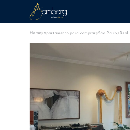
Home
Apartamento para comprar
São Paulo
Real