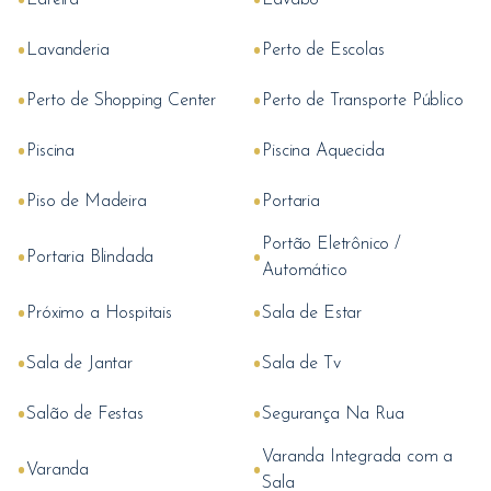
Lareira
Lavabo
•
•
Lavanderia
Perto de Escolas
•
•
Perto de Shopping Center
Perto de Transporte Público
•
•
Piscina
Piscina Aquecida
•
•
Piso de Madeira
Portaria
Portão Eletrônico /
•
•
Portaria Blindada
Automático
•
•
Próximo a Hospitais
Sala de Estar
•
•
Sala de Jantar
Sala de Tv
•
•
Salão de Festas
Segurança Na Rua
Varanda Integrada com a
•
•
Varanda
Sala