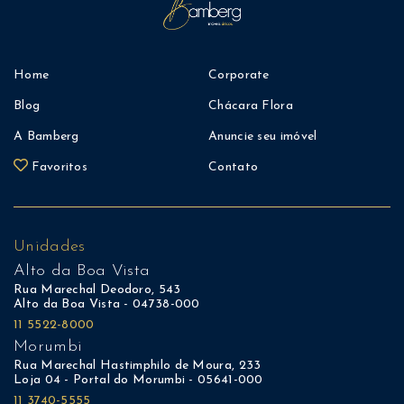
Home
Corporate
Blog
Chácara Flora
A Bamberg
Anuncie seu imóvel
Favoritos
Contato
Unidades
Alto da Boa Vista
Rua Marechal Deodoro, 543
Alto da Boa Vista - 04738-000
11 5522-8000
Morumbi
Rua Marechal Hastimphilo de Moura, 233
Loja 04 - Portal do Morumbi - 05641-000
11 3740-5555