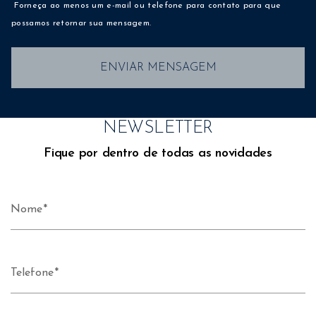
Forneça ao menos um e-mail ou telefone para contato para que
possamos retornar sua mensagem.
ENVIAR MENSAGEM
NEWSLETTER
Fique por dentro de todas as novidades
Nome
Telefone