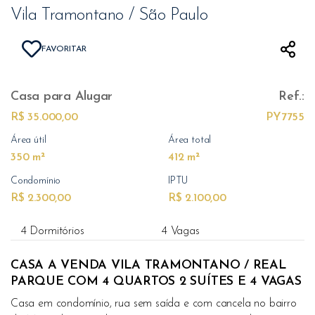
Vila Tramontano / São Paulo
FAVORITAR
Casa
para Alugar
Ref.:
R$ 35.000,00
PY7755
Área útil
Área total
350 m²
412 m²
Condomínio
IPTU
R$ 2.300,00
R$ 2.100,00
4 Dormitórios
4 Vagas
CASA A VENDA VILA TRAMONTANO / REAL
PARQUE COM 4 QUARTOS 2 SUÍTES E 4 VAGAS
Casa em condomínio, rua sem saída e com cancela no bairro