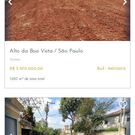
Alto da Boa Vista
/
São Paulo
Terreno
R$ 5.970.000,00
Ref.: IM110612
1.650 m² de área total