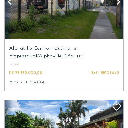
Alphaville Centro Industrial e
Empresarial/Alphaville.
/
Barueri
Terreno
R$ 73.572.000,00
Ref.: BB108842
12.262 m² de área total