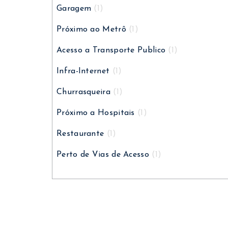
Garagem
(1)
Próximo ao Metrô
(1)
Acesso a Transporte Publico
(1)
Infra-Internet
(1)
Churrasqueira
(1)
Próximo a Hospitais
(1)
Restaurante
(1)
Perto de Vias de Acesso
(1)