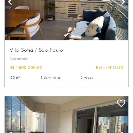
Vila Sofia
/
São Paulo
Apartamento
R$ 1.800.000,00
Ref.: IM113479
120 m²
3 dormitórios
2 vagas