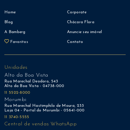
Home
Corporate
Blog
Chácara Flora
A Bamberg
Anuncie seu imóvel
Favoritos
Contato
Unidades
Alto da Boa Vista
Rua Marechal Deodoro, 543
Alto da Boa Vista - 04738-000
11 5522-8000
Morumbi
Rua Marechal Hastimphilo de Moura, 233
Loja 04 - Portal do Morumbi - 05641-000
11 3740-5555
Central de vendas WhatsApp