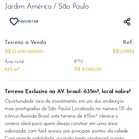
Jardim América / São Paulo
FAVORITAR
Terreno
à Venda
Ref.:
R$ 15.000.000,00
BB129822
Área total
IPTU
635 m²
R$ 8.000,00
Terreno Exclusivo na AV. brasil- 635m², local nobre!
Oportunidade rara de investimento em um dos endereços
mais prestigiados de São Paulo! Localizado no número 131 da
icônica Avenida Brasil, este terreno de 635m² oferece o
cenário ideal para quem deseja construir em uma área
valorizada, com fácil acesso aos principais pontos da cidade.
Com grande visibilidade, vocação tanto residencial quanto